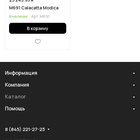
M691 Calacatta Modica
В наличии
Арт.
M691
В корзину
Информация
Компания
Каталог
Помощь
8 (845) 221-27-23