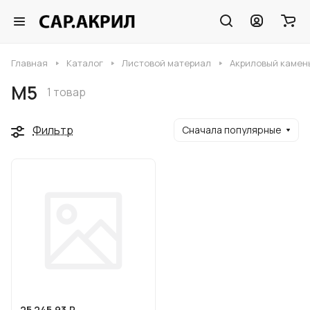
Главная
Каталог
Листовой материал
Акриловый камен
M5
1 товар
Фильтр
Сначала популярные
25 245.93 ₽