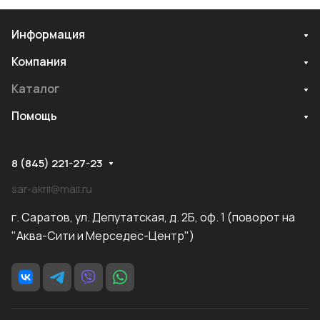
Информация
Компания
Каталог
Помощь
8 (845) 221-27-23
sar-akril@mail.ru
г. Саратов, ул. Депутатская, д. 2Б, оф. 1 (поворот на
"Аква-Сити и Мерседес-Центр")