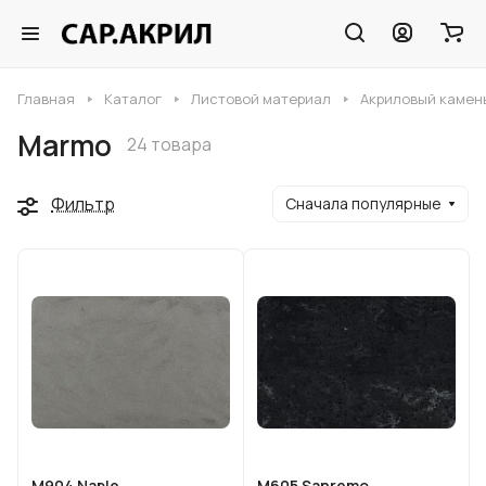
Главная
Каталог
Листовой материал
Акриловый камен
Marmo
24 товара
Фильтр
Сначала популярные
M904 Naple
M605 Sanremo