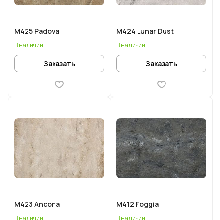
M425 Padova
M424 Lunar Dust
В наличии
В наличии
Заказать
Заказать
M423 Ancona
M412 Foggia
В наличии
В наличии