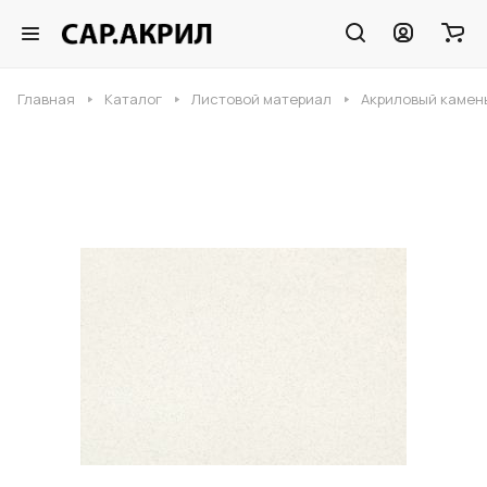
Главная
Каталог
Листовой материал
Акриловый камен