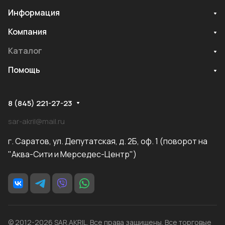
Информация
Компания
Каталог
Помощь
8 (845) 221-27-23
sar-akril@mail.ru
г. Саратов, ул. Депутатская, д. 2Б, оф. 1 (поворот на
"Аква-Сити и Мерседес-Центр")
© 2012-2026 SAR.AKRIL. Все права защищены. Все торговые