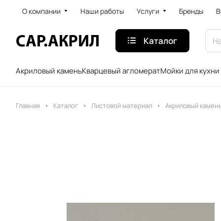
О компании
Наши работы
Услуги
Бренды
В
Каталог
Акриловый камень
Кварцевый агломерат
Мойки для кухни
Главная
Каталог
Листовой материал
Акриловый камен