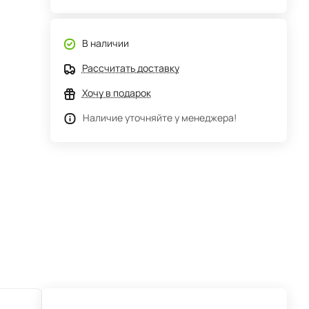
В наличии
Рассчитать доставку
Хочу в подарок
Наличие уточняйте у менеджера!
Цена действительна только для интернет-магазина и
может отличаться от цен в розничных магазинах