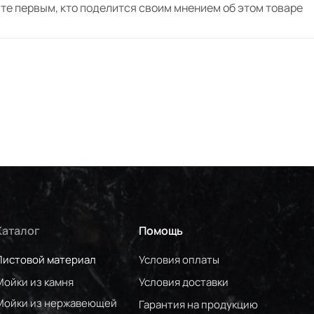
те первым, кто поделится своим мнением об этом товаре
Каталог
Помощь
Листовой материал
Условия оплаты
Мойки из камня
Условия доставки
Мойки из нержавеющей
Гарантия на продукцию