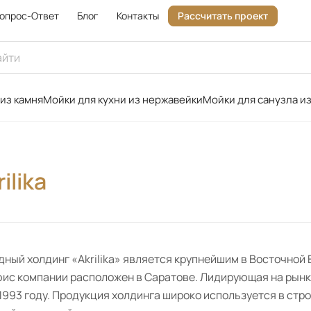
опрос-Ответ
Блог
Контакты
Рассчитать проект
 из камня
Мойки для кухни из нержавейки
Мойки для санузла из
ilika
ный холдинг «Akrilika» является крупнейшим в Восточной 
фис компании расположен в Саратове. Лидирующая на рын
1993 году. Продукция холдинга широко используется в стр