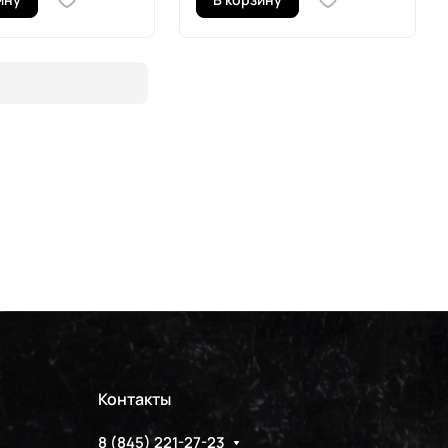
Контакты
8 (845) 221-27-23