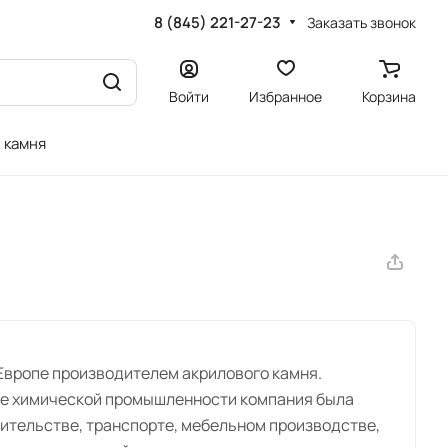
8 (845) 221-27-23
Заказать звонок
Войти
Избранное
Корзина
 камня
Европе производителем акрилового камня.
ке химической промышленности компания была
оительстве, транспорте, мебельном производстве,