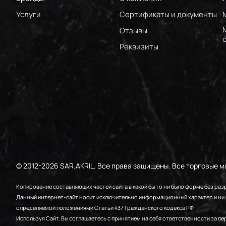
Услуги
Сертификаты и документы
Отзывы
Реквизиты
© 2012-2026 SAR.AKRIL. Все права защищены. Все торговые 
Копирование составляющих частей сайта в какой бы то ни было форме без ра
Данный интернет-сайт носит исключительно информационный характер и ни п
определяемой положениями Статьи 437 Гражданского кодекса РФ.
Используя Сайт, Вы соглашаетесь с принятием на себя ответственности за п