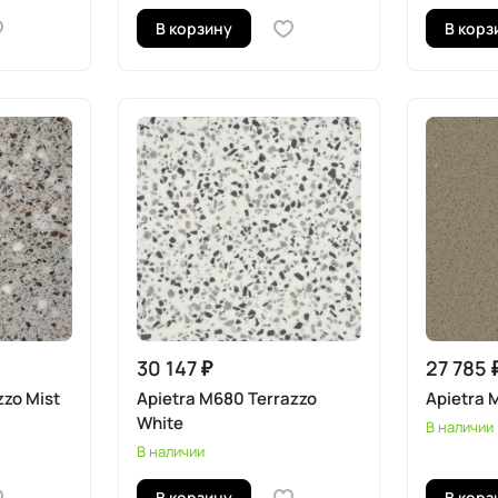
В корзину
В корз
30 147 ₽
27 785 
zzo Mist
Apietra M680 Terrazzo
Apietra 
White
В наличии
В наличии
В корзину
В корз