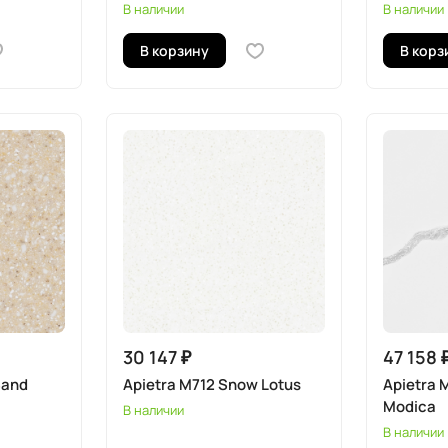
В наличии
В наличии
В корзину
В корз
30 147 ₽
47 158 
Sand
Apietra M712 Snow Lotus
Apietra 
Modica
В наличии
В наличии