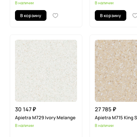
В наличии
В наличии
В корзину
В корзину
30 147 ₽
27 785 ₽
Apietra M729 Ivory Melange
Apietra M715 King 
В наличии
В наличии